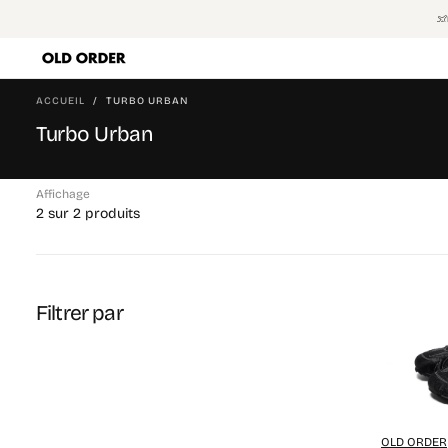
PASSER
AU
CONTENU
ACCUEIL
/
TURBO URBAN
Turbo Urban
Affichage
2 sur 2 produits
Filtrer par
OLD ORDER