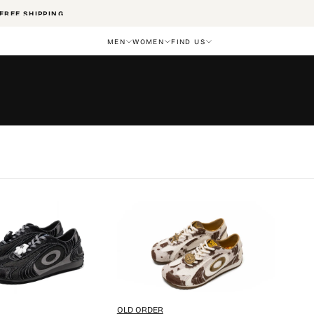
FREE SHIPPING
MEN
WOMEN
FIND US
OLD ORDER